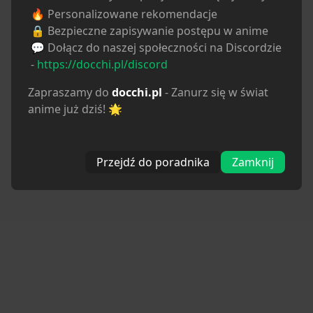
🔥 Personalizowane rekomendacje
🔒 Bezpieczne zapisywanie postępu w anime
💬 Dołącz do naszej społeczności na Discordzie
-
https://docchi.pl/discord
Zapraszamy do
docchi.pl
- Zanurz się w świat
anime już dziś! 🌟
Przejdź do poradnika
Zamknij