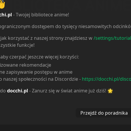
👋
chi.pl
- Twojej bibliotece anime!
ieograniczonym dostępem do tysięcy niesamowitych odcink
jak korzystać z naszej strony znajdziesz w
/settings/tutoria
zystkie funkcje!
 aby czerpać jeszcze więcej korzyści:
lizowane rekomendacje
ne zapisywanie postępu w anime
 naszej społeczności na Discordzie -
https://docchi.pl/disc
 do
docchi.pl
- Zanurz się w świat anime już dziś! 🌟
Przejdź do poradnika