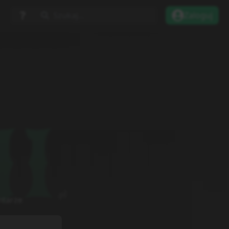
Szukaj...
Zaloguj
tarze