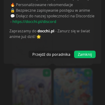
desu ka?
Grand Blue Season 3
🔥 Personalizowane rekomendacje
🔒 Bezpieczne zapisywanie postępu w anime
💬 Dołącz do naszej społeczności na Discordzie
-
https://docchi.pl/discord
Zapraszamy do
docchi.pl
- Zanurz się w świat
anime już dziś! 🌟
Przejdź do poradnika
Zamknij
Hakozume: Kouban
Joshi no Gyakushuu
Hanamaru Youchien