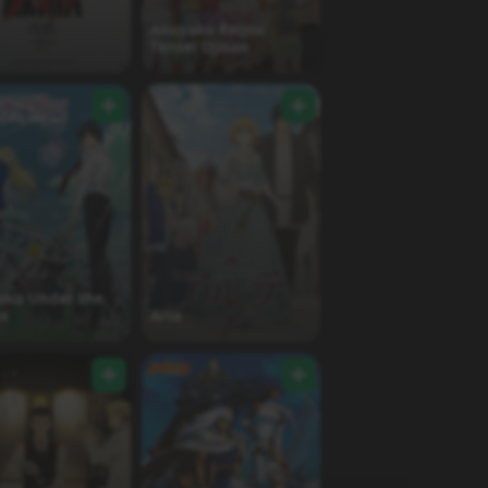
Akuyaku Reijou
Tensei Ojisan
awa Under the
ge
Arte