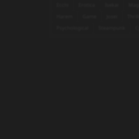
Ecchi
Erotica
Isekai
Mag
Harem
Game
Josei
Thril
Psychological
Steampunk
C