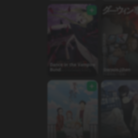
Dance in the Vampire
Bund
Darwin Jihen