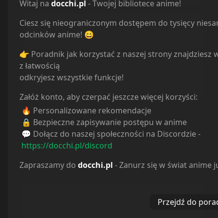
Witaj na
docchi.pl
- Twojej bibliotece anime!
Ciesz się nieograniczonym dostępem do tysięcy nies
Wybierz odtwarzacz poniżej, aby zobaczyć
odcinków anime! 😄
szczegóły tłumaczenia
👉 Poradnik jak korzystać z naszej strony znajdziesz 
z łatwością
BRAK ODTWARZACZA
odkryjesz wszystkie funkcje!
Autor nieznany
Załóż konto, aby czerpać jeszcze więcej korzyści:
🔥 Personalizowane rekomendacje
Reakcje
🔒 Bezpieczne zapisywanie postępu w anime
💬 Dołącz do naszej społeczności na Discordzie -
https://docchi.pl/discord
Zapraszamy do
docchi.pl
- Zanurz się w świat anime j
Odcinek 12
Przejdź do pora
Komentarze
0