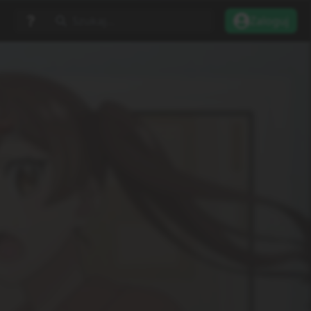
Szukaj...
Zaloguj