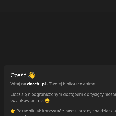
Cześć
👋
Witaj na
docchi.pl
- Twojej bibliotece anime!
Ciesz się nieograniczonym dostępem do tysięcy nies
odcinków anime! 😄
👉 Poradnik jak korzystać z naszej strony znajdziesz 