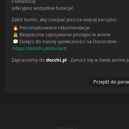
Reakcje
z łatwością
odkryjesz wszystkie funkcje!
Załóż konto, aby czerpać jeszcze więcej korzyści:
🔥 Personalizowane rekomendacje
🔒 Bezpieczne zapisywanie postępu w anime
💬 Dołącz do naszej społeczności na Discordzie -
https://docchi.pl/discord
Zapraszamy do
docchi.pl
- Zanurz się w świat anime j
Przejdź do pora
Odcinek 1