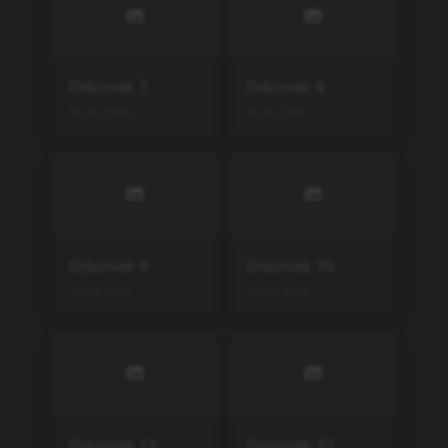
Odcinek
7
Odcinek
8
29.06.2026
29.06.2026
Odcinek
9
Odcinek
10
29.06.2026
29.06.2026
Odcinek
11
Odcinek
12