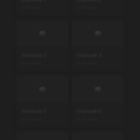
29.06.2026
29.06.2026
Odcinek
3
Odcinek
4
29.06.2026
29.06.2026
Odcinek
5
Odcinek
6
29.06.2026
29.06.2026