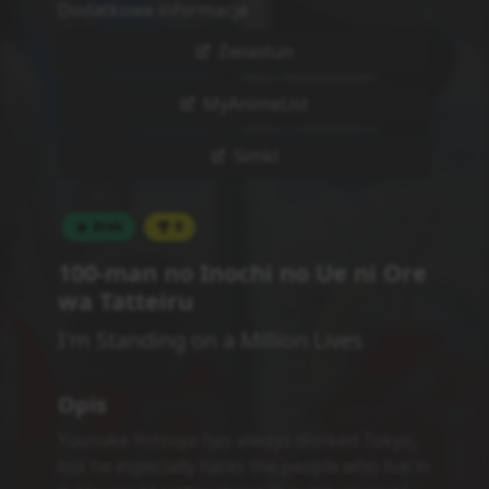
Dodatkowe informacje
Zwiastun
MyAnimeList
Simkl
Brak
0
100-man no Inochi no Ue ni Ore
wa Tatteiru
I'm Standing on a Million Lives
Opis
Yuusuke Yotsuya has always disliked Tokyo,
but he especially hates the people who live in